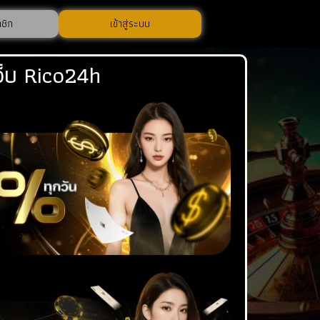
ชิก
เข้าสู่ระบบ
เว็บ Rico24h