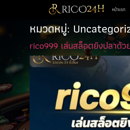
หน้าแรก
หมวดหมู่:
Uncategori
rico999 เล่นสล็อตยิงปลาด้