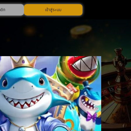
ชิก
เข้าสู่ระบบ