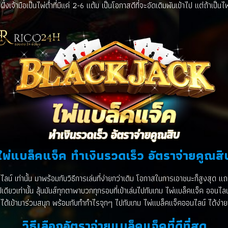
่งเจ้ามือเป็นไพ่ต่ำที่มีแค่ 2-6 แต้ม เป็นโอกาสดีที่จะอัดเดิมพันเข้าไป แต่ถ้าเป็น
ไพ่แบล็คแจ็ค ทำเงินรวดเร็ว อัตราจ่ายคูณสิ
นไลน์ เท่านั้น มาพร้อมกับวิธีการเล่นที่ง่ายกว่าเดิม โอกาสในการเอาชนะก็สูงสุด แ
ียวเท่านั้น ลุ้นมันส์ทุกตาพาบวกทุกรอบที่เข้าเล่นไปกับเกม ไพ่แบล็คแจ็ค ออนไลน
ท่านได้เข้ามาร่วมสนุก พร้อมกับทำกำไรจุกๆ ไปกับเกม ไพ่แบล็คแจ็คออนไลน์ ได้ง่ายๆ
วิธีเลือกอัตราจ่ายแบล็คแจ็คที่ดีที่สุด