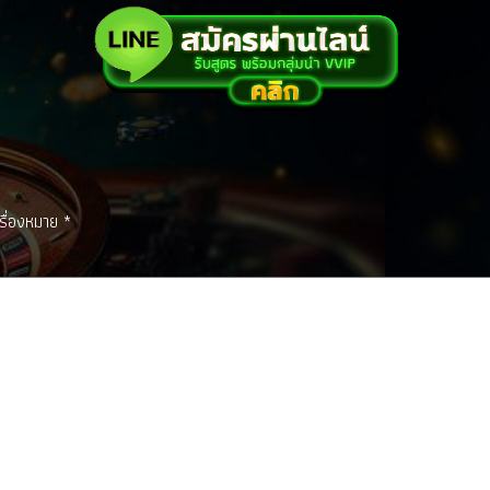
ครื่องหมาย
*