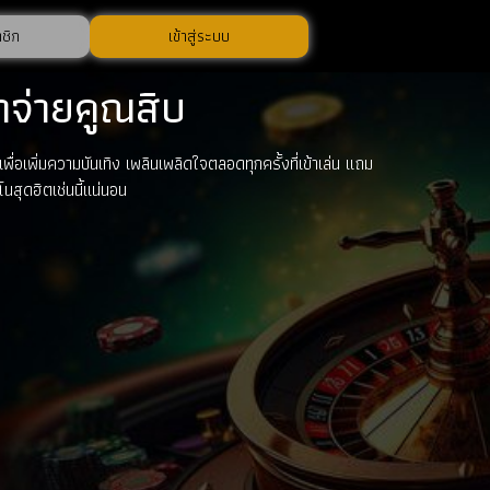
ชิก
เข้าสู่ระบบ
าจ่ายคูณสิบ
พื่อเพิ่มความบันเทิง เพลินเพลิดใจตลอดทุกครั้งที่เข้าเล่น แถม
โนสุดฮิตเช่นนี้แน่นอน