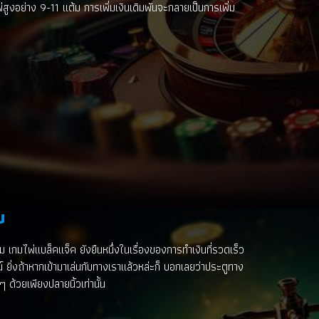
ไพ่สูงอย่าง 9-11 แต้ม การเพิ่มเงินเดิมพันจะกลายเป็นการเพิ่ม
บ
ถม เกมไพ่แบล็คแจ็ค ยังยืนหนึ่งในเรื่องของการทำเงินที่รวดเร็ว
์ ยิ่งถ้าหากเข้ามาเล่นกับทางเราแล้วหล่ะก็ บอกเลยว่าประตูทาง
 ด้วยเพียงปลายนิ้วเท่านั้น