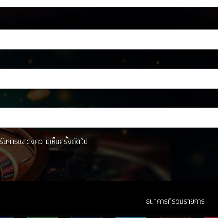
สำหรับการแสดงความเห็นครั้งถัดไป
ธนาคารที่ร่วมรายการ